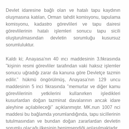
Devlet idaresine bağlı olan ve hatalı tapu kaydının
oluşmasına katılan, Orman tahdit komisyonu, tapulama
komisyonu, kadastro görevlileri ve tapu dairesi
görevlilerinin hatalı işlemleri sonucu tapu sicili
oluşturulmasından devletin sorumluğu kusursuz
sorumluluktur.
Kaldı ki; Anayasa'nın 40 ıncı maddesinin 3.fıkrasında
"kişinin resmi görevliler tarafından vaki haksız işlemler
sonucu uğradığı zarar da kanuna göre Devletçe tazmin
edilir." hükmü öngörülmüş, Anayasa'nın 129 uncu
maddesinin 5 inci fıkrasında "memurlar ve diğer kamu
görevlilerinin yetkilerini kullanırken işledikleri
kusurlardan doğan tazminat davalarının ancak idare
aleyhine açılabileceği" açıklanmıştır. MK.nun 1007 nci
maddesi bu bağlamda yorumlandığında, tapu sicillerinin
tutulmasından ve bundan doğan zararlardan devletin
sorumlu olacağı ilkesinin benimsendiği anlaşılmaktadır.