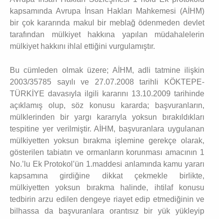
kapsamında Avrupa İnsan Hakları Mahkemesi (AİHM)
bir çok kararında makul bir meblağ ödenmeden devlet
tarafından mülkiyet hakkına yapılan müdahalelerin
mülkiyet hakkını ihlal ettiğini vurgulamıştır.
Bu cümleden olmak üzere; AİHM, adli tatmine ilişkin
2003/35785 sayılı ve 27.07.2008 tarihli KÖKTEPE-
TÜRKİYE davasıyla ilgili kararını 13.10.2009 tarihinde
açıklamış olup, söz konusu kararda; başvuranların,
mülklerinden bir yargı kararıyla yoksun bırakıldıkları
tespitine yer verilmiştir. AİHM, başvuranlara uygulanan
mülkiyetten yoksun bırakma işlemine gerekçe olarak,
gösterilen tabiatın ve ormanların korunması amacının 1
No.’lu Ek Protokol’ün 1.maddesi anlamında kamu yararı
kapsamına girdiğine dikkat çekmekle birlikte,
mülkiyetten yoksun bırakma halinde, ihtilaf konusu
tedbirin arzu edilen dengeye riayet edip etmediğinin ve
bilhassa da başvuranlara orantısız bir yük yükleyip