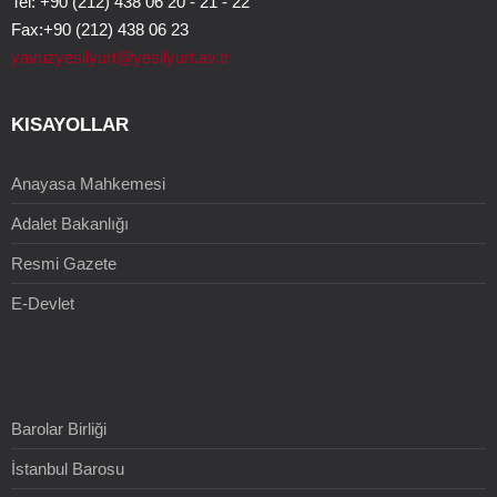
Tel: +90 (212) 438 06 20 - 21 - 22
Fax:+90 (212) 438 06 23
yavuzyesilyurt@yesilyurt.av.tr
KISAYOLLAR
Anayasa Mahkemesi
Adalet Bakanlığı
Resmi Gazete
E-Devlet
Barolar Birliği
İstanbul Barosu