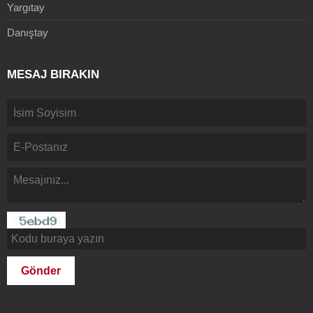
Yargıtay
Danıştay
MESAJ BIRAKIN
Gönder