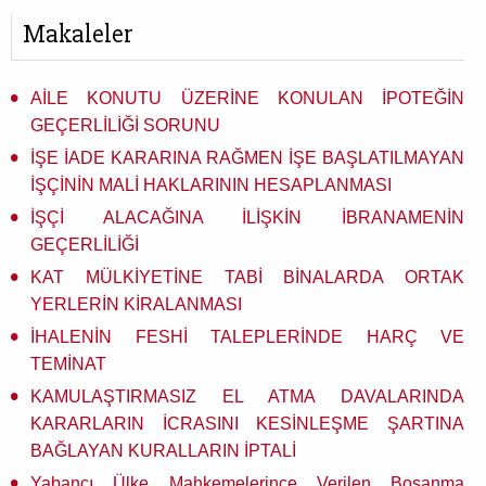
Makaleler
AİLE KONUTU ÜZERİNE KONULAN İPOTEĞİN
GEÇERLİLİĞİ SORUNU
İŞE İADE KARARINA RAĞMEN İŞE BAŞLATILMAYAN
İŞÇİNİN MALİ HAKLARININ HESAPLANMASI
İŞÇİ ALACAĞINA İLİŞKİN İBRANAMENİN
GEÇERLİLİĞİ
KAT MÜLKİYETİNE TABİ BİNALARDA ORTAK
YERLERİN KİRALANMASI
İHALENİN FESHİ TALEPLERİNDE HARÇ VE
TEMİNAT
KAMULAŞTIRMASIZ EL ATMA DAVALARINDA
KARARLARIN İCRASINI KESİNLEŞME ŞARTINA
BAĞLAYAN KURALLARIN İPTALİ
Yabancı Ülke Mahkemelerince Verilen Boşanma