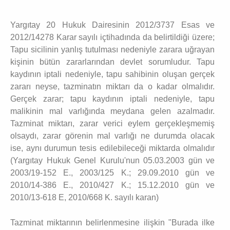
Yargıtay 20 Hukuk Dairesinin 2012/3737 Esas ve
2012/14278 Karar sayılı içtihadında da belirtildiği üzere;
Tapu sicilinin yanlış tutulması nedeniyle zarara uğrayan
kişinin bütün zararlarından devlet sorumludur. Tapu
kaydının iptali nedeniyle, tapu sahibinin oluşan gerçek
zararı neyse, tazminatın miktarı da o kadar olmalıdır.
Gerçek zarar; tapu kaydının iptali nedeniyle, tapu
malikinin mal varlığında meydana gelen azalmadır.
Tazminat miktarı, zarar verici eylem gerçekleşmemiş
olsaydı, zarar görenin mal varlığı ne durumda olacak
ise, aynı durumun tesis edilebileceği miktarda olmalıdır
(Yargıtay Hukuk Genel Kurulu'nun 05.03.2003 gün ve
2003/19-152 E., 2003/125 K.; 29.09.2010 gün ve
2010/14-386 E., 2010/427 K.; 15.12.2010 gün ve
2010/13-618 E, 2010/668 K. sayılı karan)
Tazminat miktarının belirlenmesine ilişkin "Burada ilke