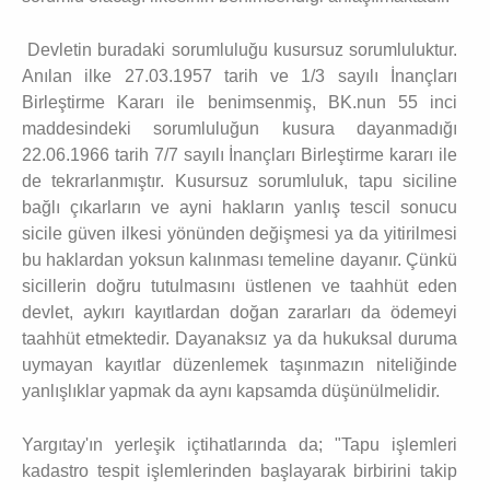
Devletin buradaki sorumluluğu kusursuz sorumluluktur.
Anılan ilke 27.03.1957 tarih ve 1/3 sayılı İnançları
Birleştirme Kararı ile benimsenmiş, BK.nun 55 inci
maddesindeki sorumluluğun kusura dayanmadığı
22.06.1966 tarih 7/7 sayılı İnançları Birleştirme kararı ile
de tekrarlanmıştır. Kusursuz sorumluluk, tapu siciline
bağlı çıkarların ve ayni hakların yanlış tescil sonucu
sicile güven ilkesi yönünden değişmesi ya da yitirilmesi
bu haklardan yoksun kalınması temeline dayanır. Çünkü
sicillerin doğru tutulmasını üstlenen ve taahhüt eden
devlet, aykırı kayıtlardan doğan zararları da ödemeyi
taahhüt etmektedir. Dayanaksız ya da hukuksal duruma
uymayan kayıtlar düzenlemek taşınmazın niteliğinde
yanlışlıklar yapmak da aynı kapsamda düşünülmelidir.
Yargıtay'ın yerleşik içtihatlarında da; "Tapu işlemleri
kadastro tespit işlemlerinden başlayarak birbirini takip