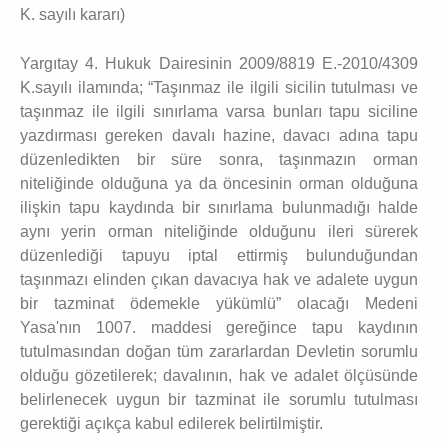
K. sayılı kararı)
Yargıtay 4. Hukuk Dairesinin 2009/8819 E.-2010/4309
K.sayılı ilamında; “Taşınmaz ile ilgili sicilin tutulması ve
taşınmaz ile ilgili sınırlama varsa bunları tapu siciline
yazdırması gereken davalı hazine, davacı adına tapu
düzenledikten bir süre sonra, taşınmazın orman
niteliğinde olduğuna ya da öncesinin orman olduğuna
ilişkin tapu kaydında bir sınırlama bulunmadığı halde
aynı yerin orman niteliğinde olduğunu ileri sürerek
düzenlediği tapuyu iptal ettirmiş bulunduğundan
taşınmazı elinden çıkan davacıya hak ve adalete uygun
bir tazminat ödemekle yükümlü” olacağı Medeni
Yasa'nın 1007. maddesi gereğince tapu kaydının
tutulmasından doğan tüm zararlardan Devletin sorumlu
olduğu gözetilerek; davalının, hak ve adalet ölçüsünde
belirlenecek uygun bir tazminat ile sorumlu tutulması
gerektiği açıkça kabul edilerek belirtilmiştir.