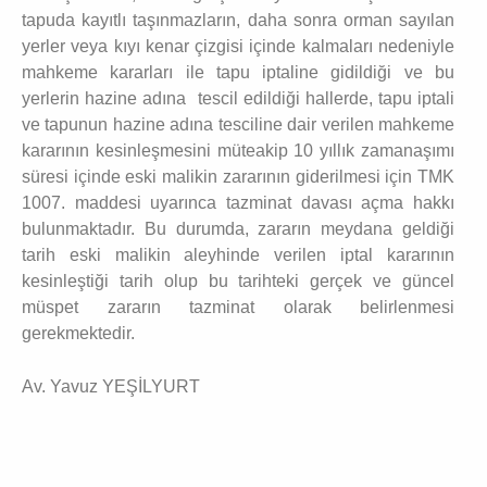
tapuda kayıtlı taşınmazların, daha sonra orman sayılan
yerler veya kıyı kenar çizgisi içinde kalmaları nedeniyle
mahkeme kararları ile tapu iptaline gidildiği ve bu
yerlerin hazine adına tescil edildiği hallerde, tapu iptali
ve tapunun hazine adına tesciline dair verilen mahkeme
kararının kesinleşmesini müteakip 10 yıllık zamanaşımı
süresi içinde eski malikin zararının giderilmesi için TMK
1007. maddesi uyarınca tazminat davası açma hakkı
bulunmaktadır. Bu durumda, zararın meydana geldiği
tarih eski malikin aleyhinde verilen iptal kararının
kesinleştiği tarih olup bu tarihteki gerçek ve güncel
müspet zararın tazminat olarak belirlenmesi
gerekmektedir.
Av. Yavuz YEŞİLYURT