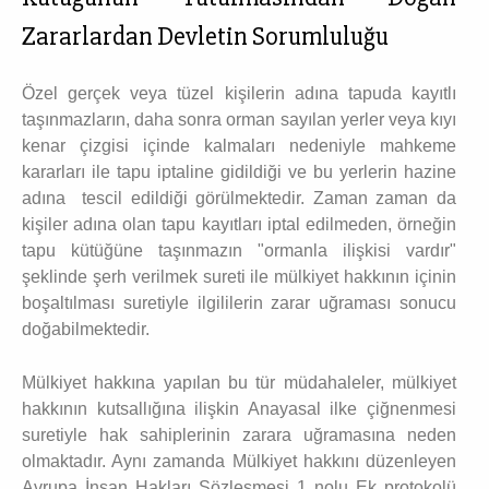
Zararlardan Devletin Sorumluluğu
Özel gerçek veya tüzel kişilerin adına tapuda kayıtlı
taşınmazların, daha sonra orman sayılan yerler veya kıyı
kenar çizgisi içinde kalmaları nedeniyle mahkeme
kararları ile tapu iptaline gidildiği ve bu yerlerin hazine
adına tescil edildiği görülmektedir. Zaman zaman da
kişiler adına olan tapu kayıtları iptal edilmeden, örneğin
tapu kütüğüne taşınmazın "ormanla ilişkisi vardır"
şeklinde şerh verilmek sureti ile mülkiyet hakkının içinin
boşaltılması suretiyle ilgililerin zarar uğraması sonucu
doğabilmektedir.
Mülkiyet hakkına yapılan bu tür müdahaleler, mülkiyet
hakkının kutsallığına ilişkin Anayasal ilke çiğnenmesi
suretiyle hak sahiplerinin zarara uğramasına neden
olmaktadır. Aynı zamanda Mülkiyet hakkını düzenleyen
Avrupa İnsan Hakları Sözleşmesi 1 nolu Ek protokolü